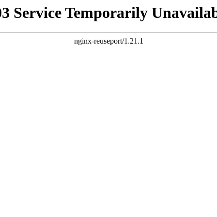
03 Service Temporarily Unavailab
nginx-reuseport/1.21.1