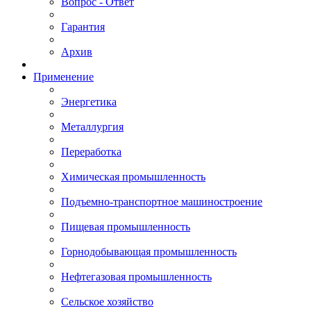
Вопрос - Ответ
Гарантия
Архив
Применение
Энергетика
Металлургия
Переработка
Химическая промышленность
Подъемно-транспортное машиностроение
Пищевая промышленность
Горнодобывающая промышленность
Нефтегазовая промышленность
Сельское хозяйство