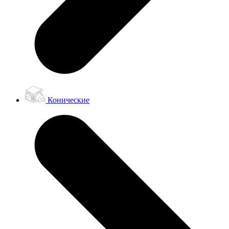
Конические