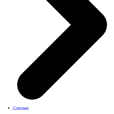
Соосные