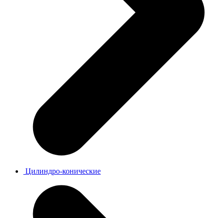
Цилиндро-конические