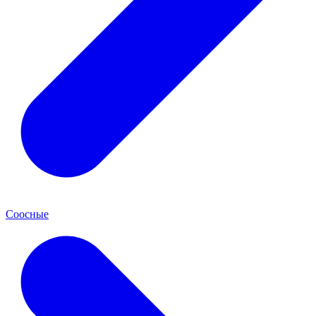
Соосные