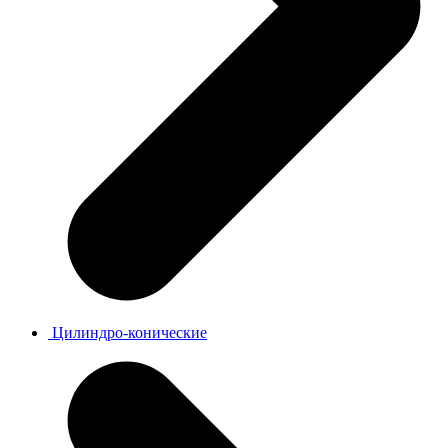
Цилиндро-конические