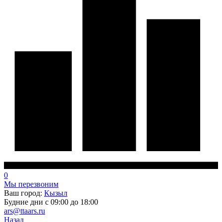
0
Мы перезвоним
Ваш город:
Кызыл
Будние дни с 09:00 до 18:00
ars@ttaars.ru
Назад