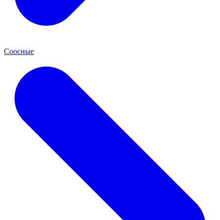
Соосные