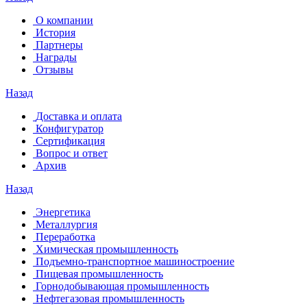
О компании
История
Партнеры
Награды
Отзывы
Назад
Доставка и оплата
Конфигуратор
Сертификация
Вопрос и ответ
Архив
Назад
Энергетика
Металлургия
Переработка
Химическая промышленность
Подъемно-транспортное машиностроение
Пищевая промышленность
Горнодобывающая промышленность
Нефтегазовая промышленность