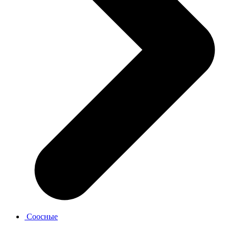
Соосные