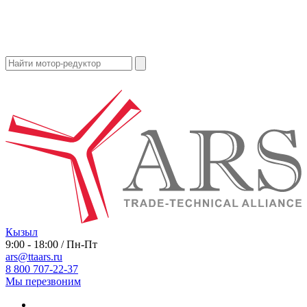
Кызыл
9:00 - 18:00 / Пн-Пт
ars@ttaars.ru
8 800 707-22-37
Мы перезвоним