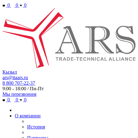
0
0
0
Кызыл
ars@ttaars.ru
8 800 707-22-37
9:00 - 18:00 / Пн-Пт
Мы перезвоним
0
0
0
О компании
История
Партнеры