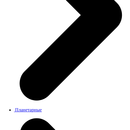
Планетарные