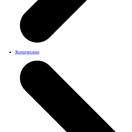
Конические