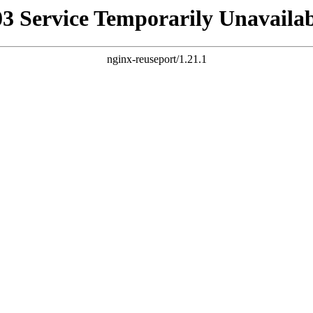
03 Service Temporarily Unavailab
nginx-reuseport/1.21.1