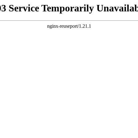
03 Service Temporarily Unavailab
nginx-reuseport/1.21.1