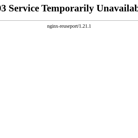
03 Service Temporarily Unavailab
nginx-reuseport/1.21.1