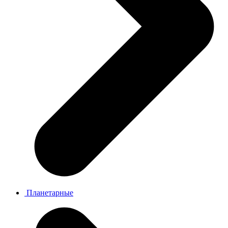
Планетарные