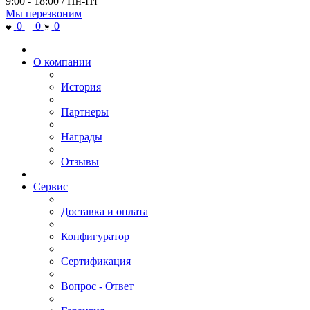
9:00 - 18:00 / Пн-Пт
Мы перезвоним
0
0
0
О компании
История
Партнеры
Награды
Отзывы
Сервис
Доставка и оплата
Конфигуратор
Сертификация
Вопрос - Ответ