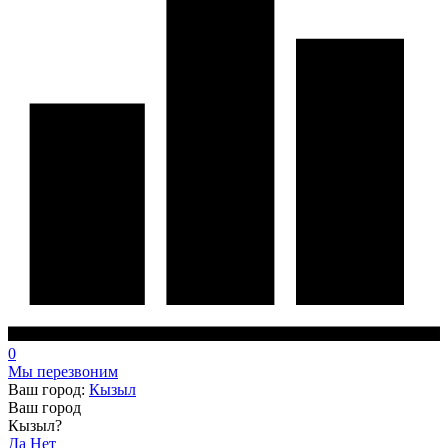
0
Мы перезвоним
Ваш город:
Кызыл
Ваш город
Кызыл?
Да
Нет