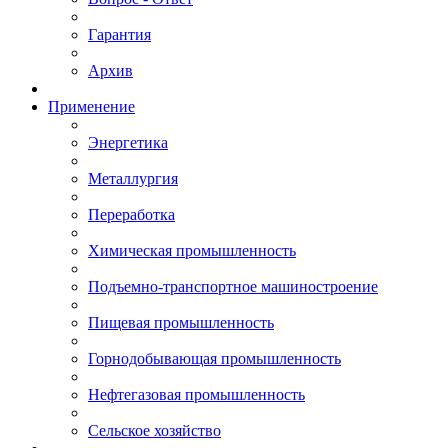
Гарантия
Архив
Применение
Энергетика
Металлургия
Переработка
Химическая промышленность
Подъемно-транспортное машиностроение
Пищевая промышленность
Горнодобывающая промышленность
Нефтегазовая промышленность
Сельское хозяйство