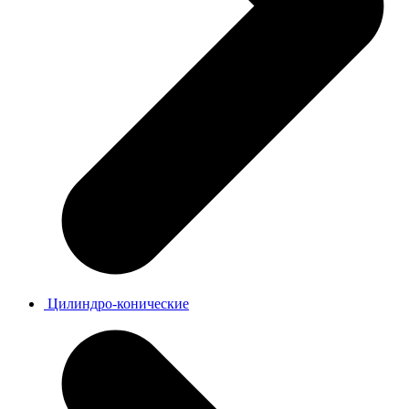
Цилиндро-конические