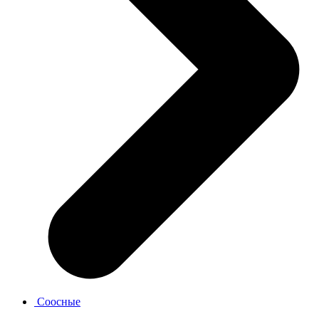
Соосные