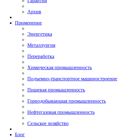
Гарантия
Архив
Применение
Энергетика
Металлургия
Переработка
Химическая промышленность
Подъемно-транспортное машиностроение
Пищевая промышленность
Горнодобывающая промышленность
Нефтегазовая промышленность
Сельское хозяйство
Блог