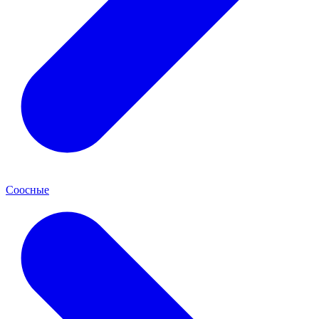
Соосные