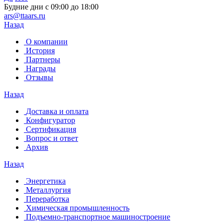
Будние дни с 09:00 до 18:00
ars@ttaars.ru
Назад
О компании
История
Партнеры
Награды
Отзывы
Назад
Доставка и оплата
Конфигуратор
Сертификация
Вопрос и ответ
Архив
Назад
Энергетика
Металлургия
Переработка
Химическая промышленность
Подъемно-транспортное машиностроение