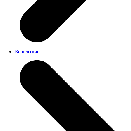
Конические